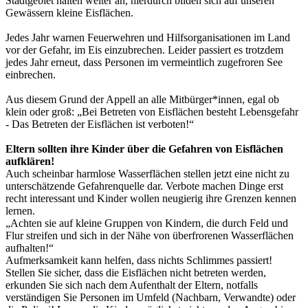
Stadtgebiet halten weiter an, hierdurch bilden sich auf unseren
Gewässern kleine Eisflächen.
Jedes Jahr warnen Feuerwehren und Hilfsorganisationen im Land
vor der Gefahr, im Eis einzubrechen. Leider passiert es trotzdem
jedes Jahr erneut, dass Personen im vermeintlich zugefroren See
einbrechen.
Aus diesem Grund der Appell an alle Mitbürger*innen, egal ob
klein oder groß: „Bei Betreten von Eisflächen besteht Lebensgefahr
- Das Betreten der Eisflächen ist verboten!“
Eltern sollten ihre Kinder über die Gefahren von Eisflächen
aufklären!
Auch scheinbar harmlose Wasserflächen stellen jetzt eine nicht zu
unterschätzende Gefahrenquelle dar. Verbote machen Dinge erst
recht interessant und Kinder wollen neugierig ihre Grenzen kennen
lernen.
„Achten sie auf kleine Gruppen von Kindern, die durch Feld und
Flur streifen und sich in der Nähe von überfrorenen Wasserflächen
aufhalten!“
Aufmerksamkeit kann helfen, dass nichts Schlimmes passiert!
Stellen Sie sicher, dass die Eisflächen nicht betreten werden,
erkunden Sie sich nach dem Aufenthalt der Eltern, notfalls
verständigen Sie Personen im Umfeld (Nachbarn, Verwandte) oder