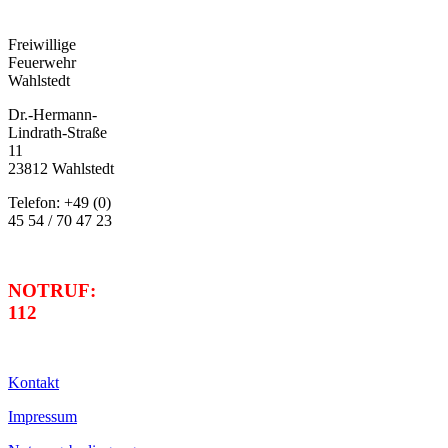
Freiwillige
Feuerwehr
Wahlstedt
Dr.-Hermann-
Lindrath-Straße
11
23812 Wahlstedt
Telefon: +49 (0)
45 54 / 70 47 23
NOTRUF:
112
Kontakt
Impressum