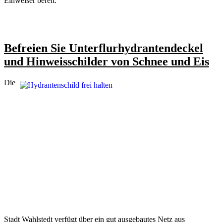
Einweiser bereit.
Befreien Sie Unterflurhydrantendeckel
und Hinweisschilder von Schnee und Eis
Die
Stadt Wahlstedt verfügt über ein gut ausgebautes Netz aus