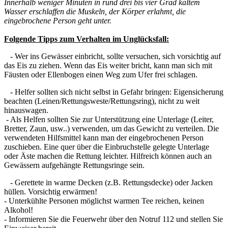
Innerhalb weniger Minuten in rund drei bis vier Grad kaltem
Wasser erschlaffen die Muskeln, der Körper erlahmt, die
eingebrochene Person geht unter.
Folgende Tipps zum Verhalten im Unglücksfall:
- Wer ins Gewässer einbricht, sollte versuchen, sich vorsichtig auf
das Eis zu ziehen. Wenn das Eis weiter bricht, kann man sich mit
Fäusten oder Ellenbogen einen Weg zum Ufer frei schlagen.
- Helfer sollten sich nicht selbst in Gefahr bringen: Eigensicherung
beachten (Leinen/Rettungsweste/Rettungsring), nicht zu weit
hinauswagen.
- Als Helfen sollten Sie zur Unterstützung eine Unterlage (Leiter,
Bretter, Zaun, usw..) verwenden, um das Gewicht zu verteilen. Die
verwendeten Hilfsmittel kann man der eingebrochenen Person
zuschieben. Eine quer über die Einbruchstelle gelegte Unterlage
oder Äste machen die Rettung leichter. Hilfreich können auch an
Gewässern aufgehängte Rettungsringe sein.
- Gerettete in warme Decken (z.B. Rettungsdecke) oder Jacken
hüllen. Vorsichtig erwärmen!
- Unterkühlte Personen möglichst warmen Tee reichen, keinen
Alkohol!
- Informieren Sie die Feuerwehr über den Notruf 112 und stellen Sie