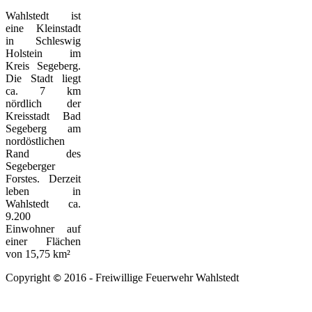
Wahlstedt ist
eine Kleinstadt
in Schleswig
Holstein im
Kreis Segeberg.
Die Stadt liegt
ca. 7 km
nördlich der
Kreisstadt Bad
Segeberg am
nordöstlichen
Rand des
Segeberger
Forstes. Derzeit
leben in
Wahlstedt ca.
9.200
Einwohner auf
einer Flächen
von 15,75 km²
Copyright
2016 - Freiwillige Feuerwehr Wahlstedt
©